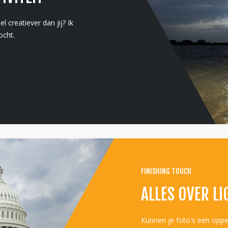
l creatiever dan jij? Ik
ocht.
FINISHING TOUCH
ALLES OVER L
Kunnen je foto's een oppe