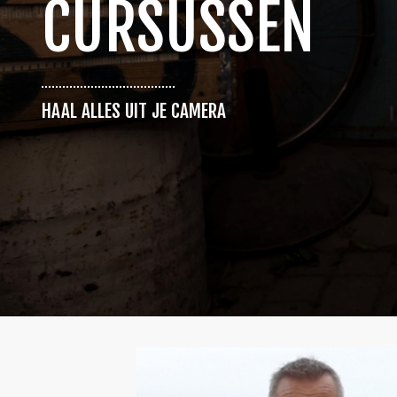
CURSUSSEN
HAAL ALLES UIT JE CAMERA