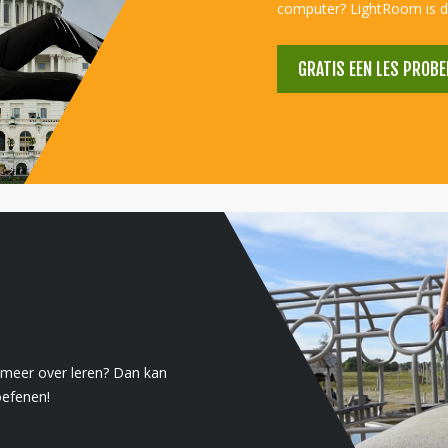
computer? LightRoom is d
GRATIS EEN LES PROBE
er meer over leren? Dan kan
oefenen!