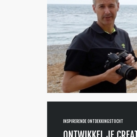
INSPIRERENDE ONTDEKKINGSTOCHT
ONTWIKKEL JE CREAT