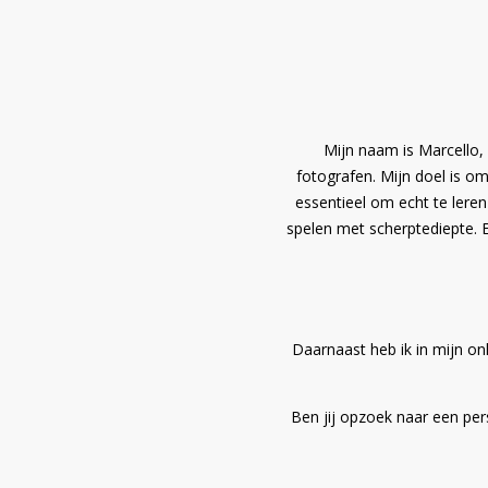
Mijn naam is Marcello,
fotografen. Mijn doel is om
essentieel om echt te leren
spelen met scherptediepte. E
Daarnaast heb ik in mijn onl
Ben jij opzoek naar een pe