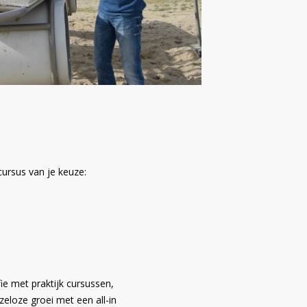
cursus van je keuze:
fie met praktijk cursussen,
nzeloze groei met een all-in