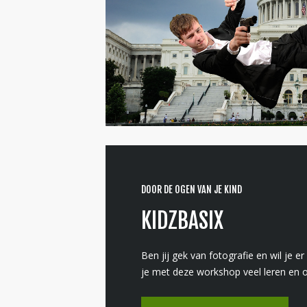
DOOR DE OGEN VAN JE KIND
KIDZBASIX
Ben jij gek van fotografie en wil je 
je met deze workshop veel leren en 