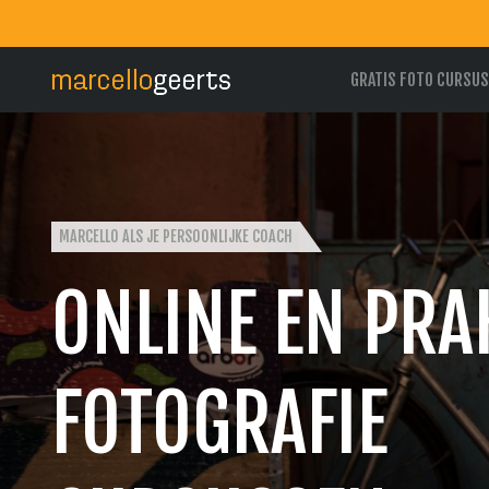
GRATIS FOTO CURSUS
MARCELLO ALS JE PERSOONLIJKE COACH
ONLINE EN PRA
FOTOGRAFIE