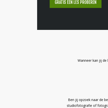
GRATIS EEN LES PROBEREN
Wanneer kan jij de 
Ben jij opzoek naar de bes
studiofotografie of fotogra