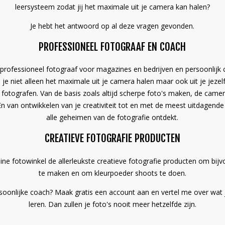
leersysteem zodat jij het maximale uit je camera kan halen?
Je hebt het antwoord op al deze vragen gevonden.
PROFESSIONEEL FOTOGRAAF EN COACH
 professioneel fotograaf voor magazines en bedrijven en persoonlij
 je niet alleen het maximale uit je camera halen maar ook uit je jezelf
 fotografen. Van de basis zoals altijd scherpe foto's maken, de came
n van ontwikkelen van je creativiteit tot en met de meest uitdagende 
alle geheimen van de fotografie ontdekt.
CREATIEVE FOTOGRAFIE PRODUCTEN
ine fotowinkel de allerleukste creatieve fotografie producten om bijv
te maken en om kleurpoeder shoots te doen.
rsoonlijke coach? Maak gratis een account aan en vertel me over wat
leren. Dan zullen je foto's nooit meer hetzelfde zijn.