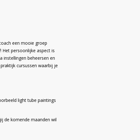
k coach een mooie groep
! Het persoonlijke aspect is
ra instellingen beheersen en
praktijk cursussen waarbij je
oorbeeld light tube paintings
 jij de komende maanden wil