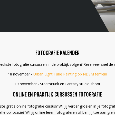
FOTOGRAFIE KALENDER
leukste fotografie cursussen in de praktijk volgen? Reserveer snel de 
18 november -
Urban Light Tube Painting op NDSM terrrein
19 november - SteamPunk en Fantasy studio shoot
ONLINE EN PRAKTIJK CURSUSSEN FOTOGRAFIE
te gratis online fotografie cursus? Wil jij verder groeien in je fotogra
fie op locatie? Wil jij online leren fotograferen of ben jij toe aan gre