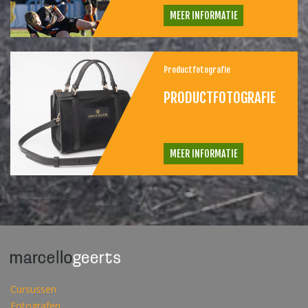
MEER INFORMATIE
Productfotografie
PRODUCTFOTOGRAFIE
MEER INFORMATIE
Cursussen
Fotografen