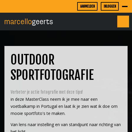
AANMELDEN
INLOGGEN
OUTDOOR
SPORTFOTOGRAFIE
Verbeter je actie fotografie met deze tips!
in deze MasterClass neem ik je mee naar een
voetbalkamp in Portugal en laat ik je zien wat ik doe om
mooie sportfoto's te maken.
Van lens naar instelling en van standpunt naar richting van
het licht.